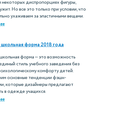
и некоторых диспропорциях фигуры,
ужит. Но все это только при условии, что
льно ухаживаем за эластичными вещами.
ее
школьная форма 2018 года
школьная форма — это возможность
единый стиль учебного заведения без
психологическому комфорту детей.
рим основные тенденции фэшн-
ии, которые дизайнеры предлагают
ь в одежде учащихся.
ее