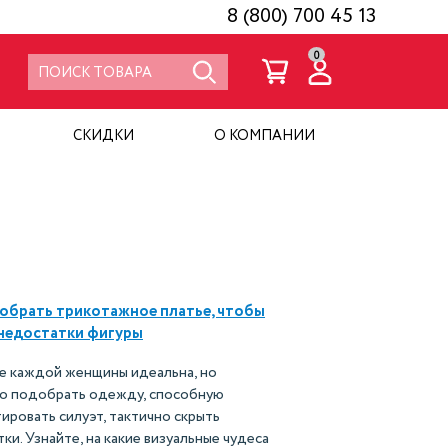
8 (800) 700 45 13
0
СКИДКИ
О КОМПАНИИ
обрать трикотажное платье, чтобы
недостатки фигуры
е каждой женщины идеальна, но
о подобрать одежду, способную
ировать силуэт, тактично скрыть
ки. Узнайте, на какие визуальные чудеса