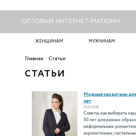
ОПТОВЫЙ ИНТЕРНЕТ-МАГАЗИН
ЖЕНЩИНАМ
МУЖЧИНАМ
Главная
Статьи
СТАТЬИ
Модные кардиганы для
лет
31.05.2018
Советы, как выбирать ка
50 лет для разных образо
неформальных, романтич
ахроматичных, пастельны