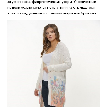
ажурная вязка, флористические узоры. Укороченные
модели можно сочетать с платьями из струящегося
трикотажа, длинные — с легкими широкими брюками.