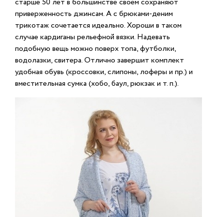
старше 50 лет в большинстве своем сохраняют
приверженность джинсам. А с брюками-деним
трикотаж сочетается идеально. Хороши в таком
случае кардиганы рельефной вязки. Надевать
подобную вещь можно поверх топа, футболки,
водолазки, свитера. Отлично завершит комплект
удобная обувь (кроссовки, слипоны, лоферы и пр.) и
вместительная сумка (хобо, баул, рюкзак и т. п.).