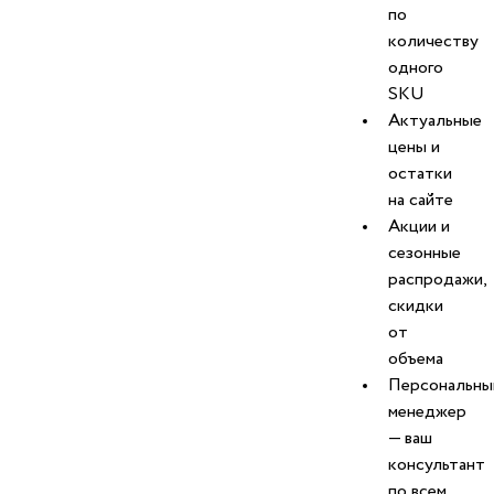
по
количеству
одного
SKU
Актуальные
цены и
остатки
на сайте
Акции и
сезонные
распродажи,
скидки
от
объема
Персональны
менеджер
— ваш
консультант
по всем