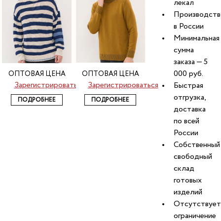
лекал
Производств
в России
Минимальная
сумма
заказа — 5
000 руб.
ОПТОВАЯ ЦЕНА
ОПТОВАЯ ЦЕНА
Зарегистрироваться
Зарегистрироваться
Быстрая
отгрузка,
ПОДРОБНЕЕ
ПОДРОБНЕЕ
доставка
по всей
России
Собственный
свободный
склад
готовых
изделий
Отсутствует
ограничение