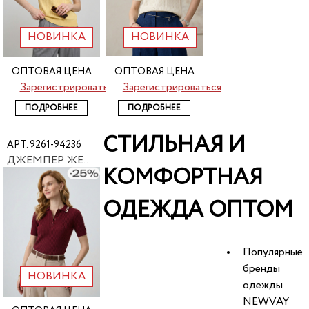
НОВИНКА
НОВИНКА
ОПТОВАЯ ЦЕНА
ОПТОВАЯ ЦЕНА
Зарегистрироваться
Зарегистрироваться
ПОДРОБНЕЕ
ПОДРОБНЕЕ
СТИЛЬНАЯ И
АРТ. 9261-94236
ДЖЕМПЕР ЖЕНСКИЙ NEWVAY 9261-94236
КОМФОРТНАЯ
ОДЕЖДА ОПТОМ
Популярные
бренды
НОВИНКА
одежды
NEWVAY