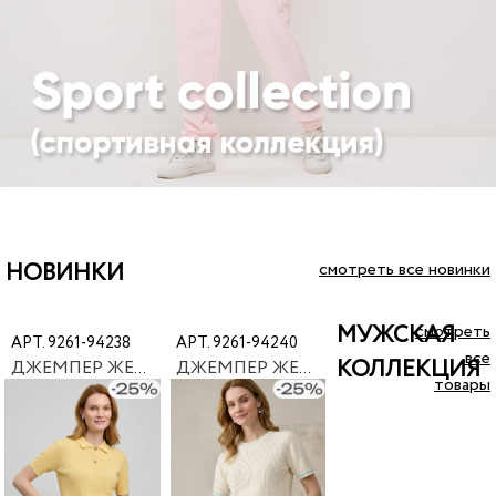
смотреть все новинки
НОВИНКИ
смотреть
МУЖСКАЯ
АРТ. 9261-94238
АРТ. 9261-94240
все
КОЛЛЕКЦИЯ
ДЖЕМПЕР ЖЕНСКИЙ NEWVAY 9261-94238
ДЖЕМПЕР ЖЕНСКИЙ NEWVAY 9261-94240
товары