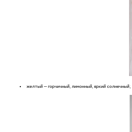
желтый — горчичный, лимонный, яркий солнечный;