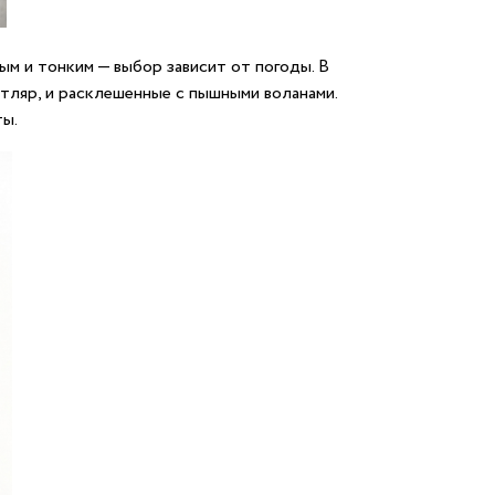
ым и тонким — выбор зависит от погоды. В
тляр, и расклешенные с пышными воланами.
ты.