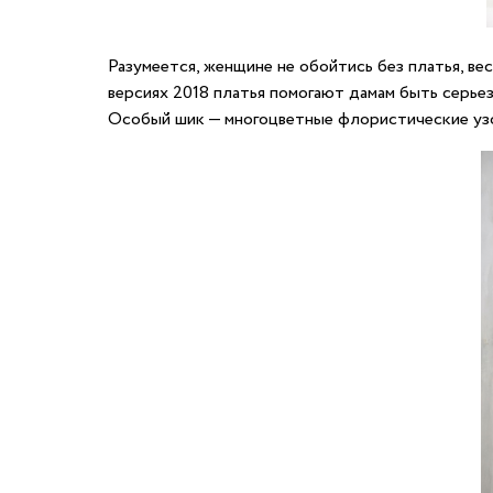
Разумеется, женщине не обойтись без платья, в
версиях 2018 платья помогают дамам быть серье
Особый шик — многоцветные флористические узо