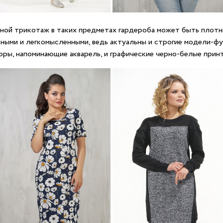
есной трикотаж в таких предметах гардероба может быть плотн
зными и легкомысленными, ведь актуальны и строгие модели-фу
ры, напоминающие акварель, и графические черно-белые прин