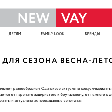
ДЕТЯМ
FAMILY LOOK
БРЕНДЫ
ДЛЯ СЕЗОНА ВЕСНА-ЛЕТО
ивляет разнообразием. Одинаково актуальны кэжуал-варианты,
вается от нарочито задиристого к брутальному, от нежного к 
ринты и актуальны их неожиданные сочетания.