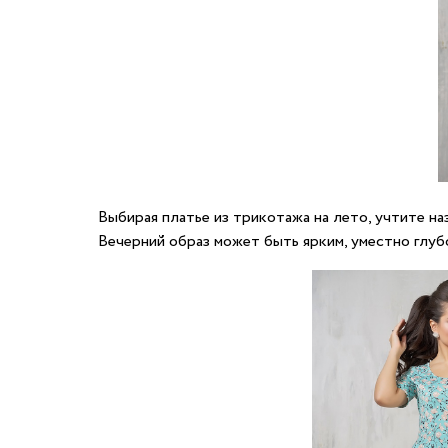
Выбирая платье из трикотажа на лето, учтите н
Вечерний образ может быть ярким, уместно глуб