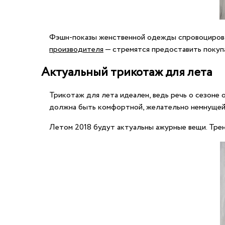
Фэшн-показы женственной одежды спровоцирова
производителя
— стремятся предоставить покупа
Актуальный трикотаж для лета
Трикотаж для лета идеален, ведь речь о сезоне 
должна быть комфортной, желательно немнущейс
Летом 2018 будут актуальны ажурные вещи. Трен