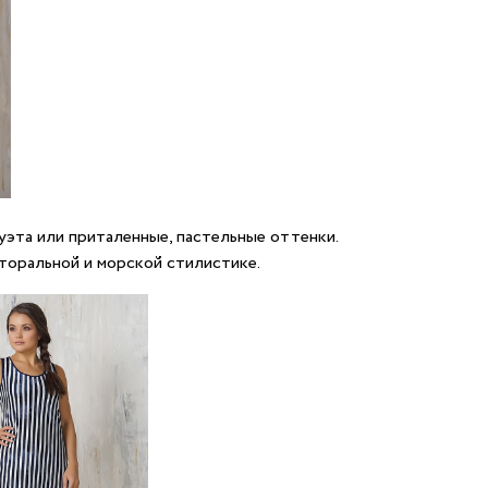
уэта или приталенные, пастельные оттенки.
торальной и морской стилистике.