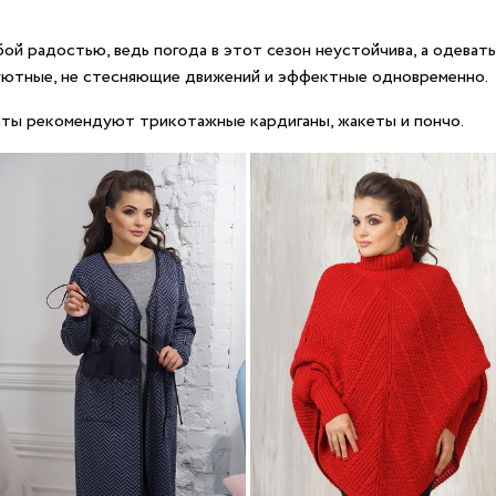
й радостью, ведь погода в этот сезон неустойчива, а одевать
 уютные, не стесняющие движений и эффектные одновременно.
сты рекомендуют трикотажные кардиганы, жакеты и пончо.