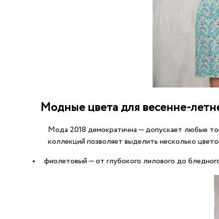
Модные цвета для весенне-летн
Мода 2018 демократична — допускает любые тон
коллекций позволяет выделить несколько цвето
фиолетовый — от глубокого лилового до бледног