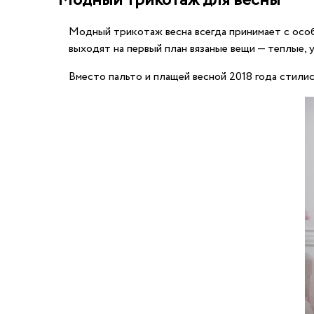
Модный трикотаж для весны
Модный трикотаж весна всегда принимает с особо
выходят на первый план вязаные вещи — теплые,
Вместо пальто и плащей весной 2018 года стили