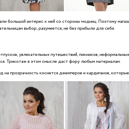
ли большой интерес к ней со стороны модниц. Поэтому магаз
тельницам выбор, разумеется, не без прибыли для себя.
отпусков, увлекательных путешествий, пикников, неформальных
я. Трикотаж в этом смысле даст фору любым материалам.
д на прозрачность коснется джемперов и кардиганов, которые 