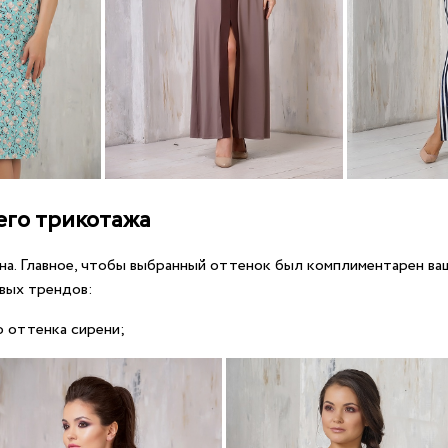
его трикотажа
а. Главное, чтобы выбранный оттенок был комплиментарен ва
вых трендов:
о оттенка сирени;