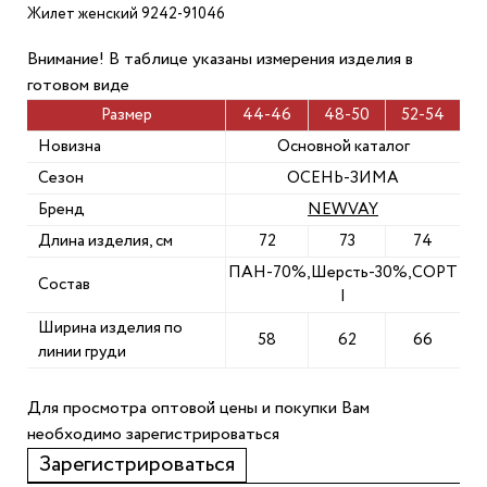
Жилет женский 9242-91046
Внимание! В таблице указаны измерения изделия в
готовом виде
Размер
44-46
48-50
52-54
Новизна
Основной каталог
Сезон
ОСЕНЬ-ЗИМА
Бренд
NEWVAY
Длина изделия, см
72
73
74
ПАН-70%,Шерсть-30%,СОРТ
Состав
I
Ширина изделия по
58
62
66
линии груди
Для просмотра оптовой цены и покупки Вам
необходимо зарегистрироваться
Зарегистрироваться