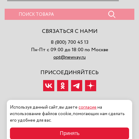
СВЯЗАТЬСЯ С НАМИ
8 (800) 700 45 13
Пн-Пт с 09:00 до 18:00 по Москве
opt@newvay.ru
ПРИСОЕДИНЯЙТЕСЬ
Используя данный сайт, вы даете
согласие
на
использование файлов cookie, помогающих нам сделать
2026 ©NEWVAY ООО «МОДНАЯ ИСТОРИЯ» Все права
его удобнее для вас.
защищены
Принять