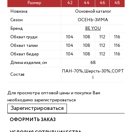
Размер
42
44
46
48
Новизна
Основной каталог
Сезон
ОСЕНЬ-ЗИМА
Бренд
BE YOU
Обхват груди
104
108
112
116
Обхват талии
104
108
112
116
Обхват бедер
104
108
112
116
Длина изделия, см
68
ПАН-70%,Шерсть-30%,СОРТ
Состав
I
Для просмотра оптовой цены и покупки Вам
необходимо зарегистрироваться
Зарегистрироваться
ОФОРМИТЬ ЗАКАЗ