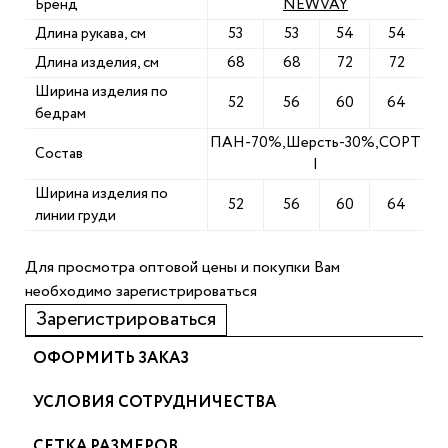
Бренд
NEWVAY
Длина рукава, см
53
53
54
54
Длина изделия, см
68
68
72
72
Ширина изделия по
52
56
60
64
бедрам
ПАН-70%,Шерсть-30%,СОРТ
Состав
I
Ширина изделия по
52
56
60
64
линии груди
Для просмотра оптовой цены и покупки Вам
необходимо зарегистрироваться
Зарегистрироваться
ОФОРМИТЬ ЗАКАЗ
УСЛОВИЯ СОТРУДНИЧЕСТВА
СЕТКА РАЗМЕРОВ