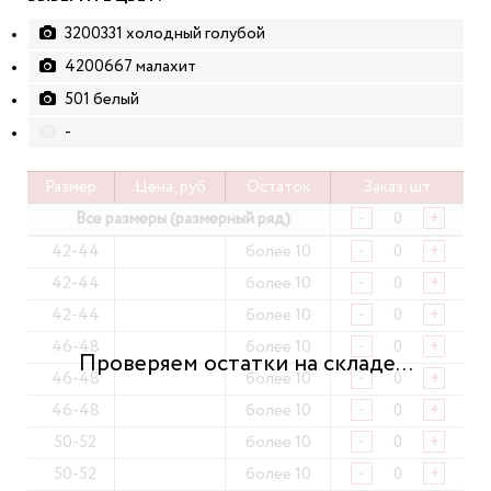
3200331 холодный голубой
4200667 малахит
501 белый
-
Размер
Цена, руб
Остаток
Заказ, шт
Все размеры (размерный ряд)
-
+
42-44
более 10
-
+
42-44
более 10
-
+
42-44
более 10
-
+
46-48
более 10
-
+
46-48
более 10
-
+
46-48
более 10
-
+
50-52
более 10
-
+
50-52
более 10
-
+