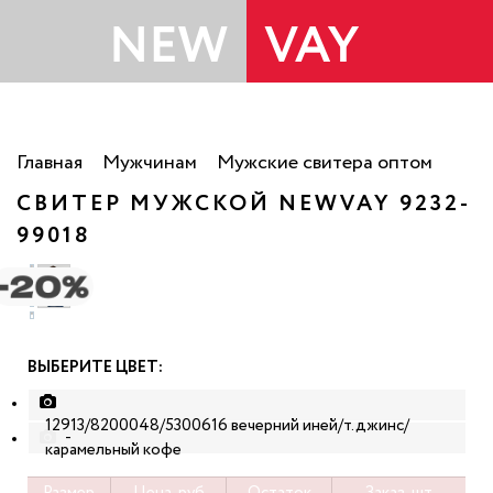
Главная
Мужчинам
Мужские свитера оптом
СВИТЕР МУЖСКОЙ NEWVAY 9232-
99018
ВЫБЕРИТЕ ЦВЕТ:
12913/8200048/5300616 вечерний иней/т.джинс/
-
карамельный кофе
Размер
Цена, руб
Остаток
Заказ, шт