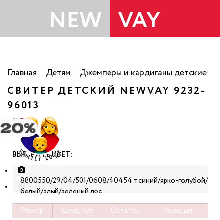
Главная
Детям
Джемперы и кардиганы детские
СВИТЕР ДЕТСКИЙ NEWVAY 9232-
96013
ВЫБЕРИТЕ ЦВЕТ:
8800550/29/04/501/0608/40454 т.синий/ярко-голубой/
-
белый/алый/зелёный лес
Размер
Цена, руб
Остаток
Заказ, шт