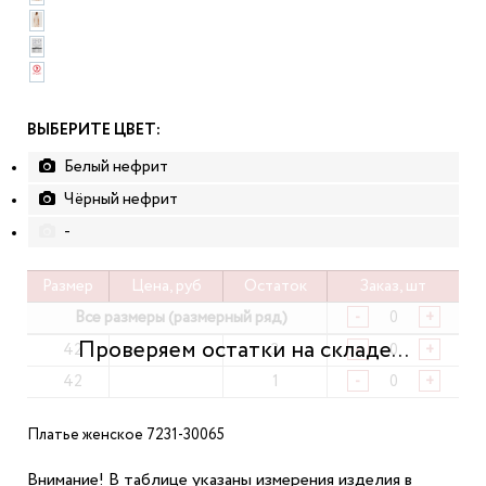
ВЫБЕРИТЕ ЦВЕТ:
Белый нефрит
Чёрный нефрит
-
Размер
Цена, руб
Остаток
Заказ, шт
Все размеры (размерный ряд)
-
+
42
3
-
+
42
1
-
+
Платье женское 7231-30065
Внимание! В таблице указаны измерения изделия в