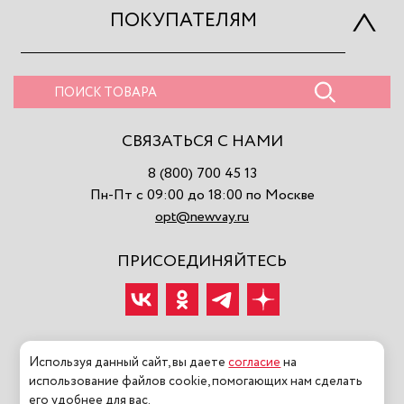
ПОКУПАТЕЛЯМ
СВЯЗАТЬСЯ С НАМИ
8 (800) 700 45 13
Пн-Пт с 09:00 до 18:00 по Москве
opt@newvay.ru
ПРИСОЕДИНЯЙТЕСЬ
Используя данный сайт, вы даете
согласие
на
использование файлов cookie, помогающих нам сделать
2026 ©NEWVAY ООО «МОДНАЯ ИСТОРИЯ» Все права
его удобнее для вас.