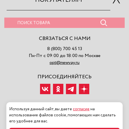
ПОКУПАТЕЛЯМ
СВЯЗАТЬСЯ С НАМИ
8 (800) 700 45 13
Пн-Пт с 09:00 до 18:00 по Москве
opt@newvay.ru
ПРИСОЕДИНЯЙТЕСЬ
Используя данный сайт, вы даете
согласие
на
использование файлов cookie, помогающих нам сделать
2026 ©NEWVAY ООО «МОДНАЯ ИСТОРИЯ» Все права
его удобнее для вас.
защищены