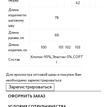
бедер
42
Длина
изделия по
78
шаговому
шву
Длина
60
рукава, см
Длина
100
101
102
103
изделия, см
Хлопок-95%,Эластан-5%,СОРТ
Состав
I
Для просмотра оптовой цены и покупки Вам
необходимо зарегистрироваться
Зарегистрироваться
ОФОРМИТЬ ЗАКАЗ
УСЛОВИЯ СОТРУДНИЧЕСТВА