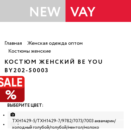
Главная
Женская одежда оптом
Костюмы женские
КОСТЮМ ЖЕНСКИЙ BE YOU
РАСПРОДАЖА
BY202-50003
%
ВЫБЕРИТЕ ЦВЕТ:
ТХН1429-5/ТХН1429-7/9782/7073/7003 аквамарин/
-
холодный голубой/голубой/ментол/молоко