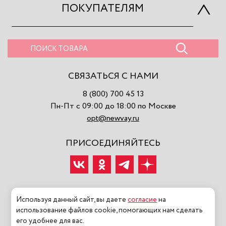
ПОКУПАТЕЛЯМ
СВЯЗАТЬСЯ С НАМИ
8 (800) 700 45 13
Пн-Пт с 09:00 до 18:00 по Москве
opt@newvay.ru
ПРИСОЕДИНЯЙТЕСЬ
Используя данный сайт, вы даете
согласие
на
использование файлов cookie, помогающих нам сделать
2026 ©NEWVAY ООО «МОДНАЯ ИСТОРИЯ» Все права
его удобнее для вас.