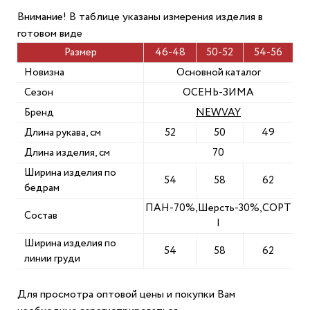
Внимание! В таблице указаны измерения изделия в
готовом виде
Размер
46-48
50-52
54-56
Новизна
Основной каталог
Сезон
ОСЕНЬ-ЗИМА
Бренд
NEWVAY
Длина рукава, см
52
50
49
Длина изделия, см
70
Ширина изделия по
54
58
62
бедрам
ПАН-70%,Шерсть-30%,СОРТ
Состав
I
Ширина изделия по
54
58
62
линии груди
Для просмотра оптовой цены и покупки Вам