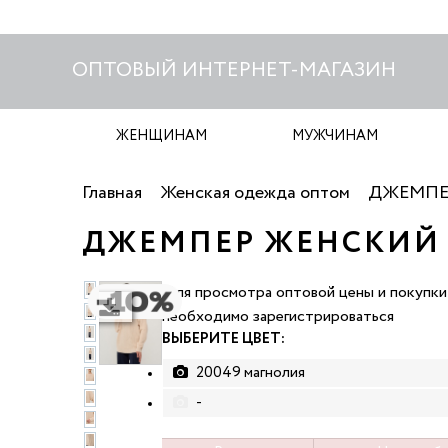
ОПТОВЫЙ ИНТЕРНЕТ-МАГАЗИН
ЖЕНЩИНАМ
МУЖЧИНАМ
Главная
Женская одежда оптом
ДЖЕМПЕ
ДЖЕМПЕР ЖЕНСКИЙ N
Для просмотра оптовой цены и покупки
Скачать фото
необходимо зарегистрироваться
ВЫБЕРИТЕ ЦВЕТ:
20049 магнолия
-