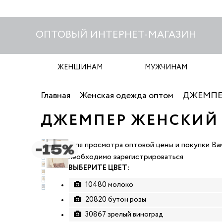
ОПТОВЫЙ ИНТЕРНЕТ-МАГАЗИН
ЖЕНЩИНАМ
МУЖЧИНАМ
Главная
Женская одежда оптом
ДЖЕМПЕ
ДЖЕМПЕР ЖЕНСКИЙ B
чать фото
Для просмотра оптовой цены и покупки Ва
необходимо зарегистрироваться
ВЫБЕРИТЕ ЦВЕТ:
10480 молоко
20820 бутон розы
30867 зрелый виноград