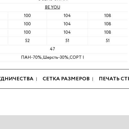
BE YOU
100
104
108
100
104
108
100
104
108
52
51
51
47
ПАН-70%,Шерсть-30%,СОРТ I
УДНИЧЕСТВА
СЕТКА РАЗМЕРОВ
ПЕЧАТЬ С