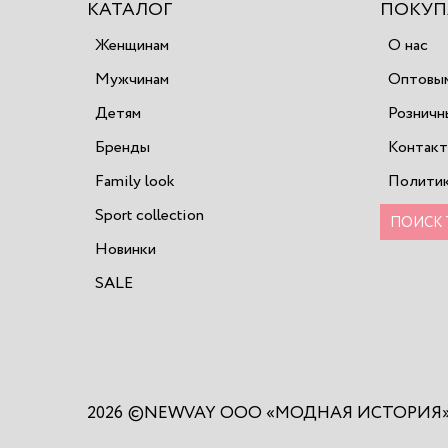
КАТАЛОГ
ПОКУП
Женщинам
О нас
Мужчинам
Оптовым
Детям
Розничн
Бренды
Контак
Family look
Политик
Sport collection
Новинки
SALE
2026 ©NEWVAY ООО «МОДНАЯ ИСТОРИЯ» В