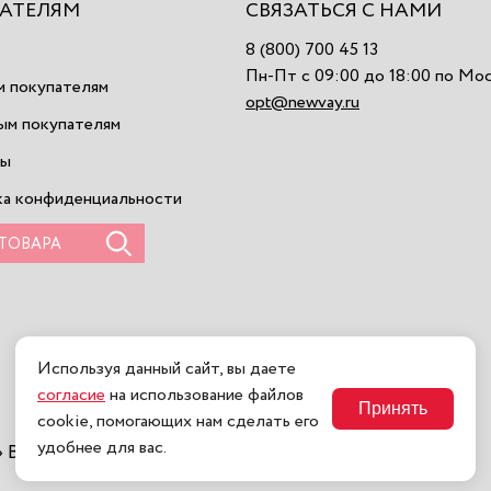
АТЕЛЯМ
СВЯЗАТЬСЯ С НАМИ
8 (800) 700 45 13
Пн-Пт с 09:00 до 18:00 по Мо
 покупателям
opt@newvay.ru
ым покупателям
ты
а конфиденциальности
Используя данный сайт, вы даете
согласие
на использование файлов
Принять
cookie, помогающих нам сделать его
удобнее для вас.
се права защищены