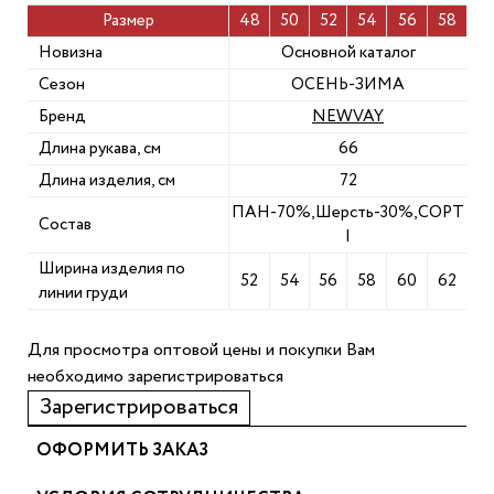
Размер
48
50
52
54
56
58
Новизна
Основной каталог
Сезон
ОСЕНЬ-ЗИМА
Бренд
NEWVAY
Длина рукава, см
66
Длина изделия, см
72
ПАН-70%,Шерсть-30%,СОРТ
Состав
I
Ширина изделия по
52
54
56
58
60
62
линии груди
Для просмотра оптовой цены и покупки Вам
необходимо зарегистрироваться
Зарегистрироваться
ОФОРМИТЬ ЗАКАЗ