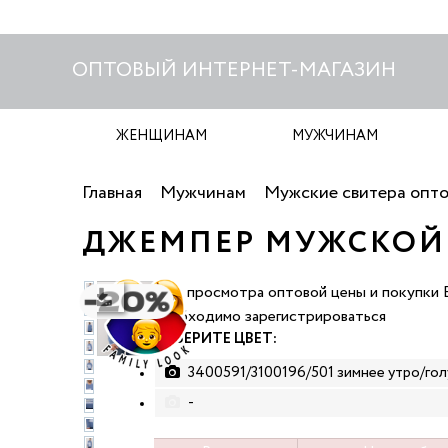
ОПТОВЫЙ ИНТЕРНЕТ-МАГАЗИН
ЖЕНЩИНАМ
МУЖЧИНАМ
Главная
Мужчинам
Мужские свитера опт
ДЖЕМПЕР МУЖСКОЙ 
Для просмотра оптовой цены и покупки 
качать фото
необходимо зарегистрироваться
ВЫБЕРИТЕ ЦВЕТ:
3400591/3100196/501 зимнее утро/го
-