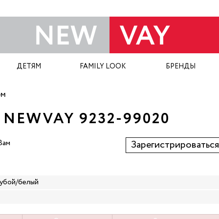
ДЕТЯМ
FAMILY LOOK
БРЕНДЫ
ом
NEWVAY 9232-99020
Вам
Зарегистрироваться
лубой/белый