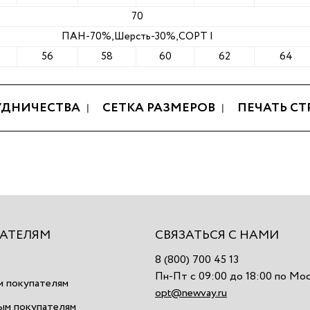
70
ПАН-70%,Шерсть-30%,СОРТ I
56
58
60
62
64
УДНИЧЕСТВА
СЕТКА РАЗМЕРОВ
ПЕЧАТЬ С
АТЕЛЯМ
СВЯЗАТЬСЯ С НАМИ
8 (800) 700 45 13
Пн-Пт с 09:00 до 18:00 по Мо
 покупателям
opt@newvay.ru
ым покупателям