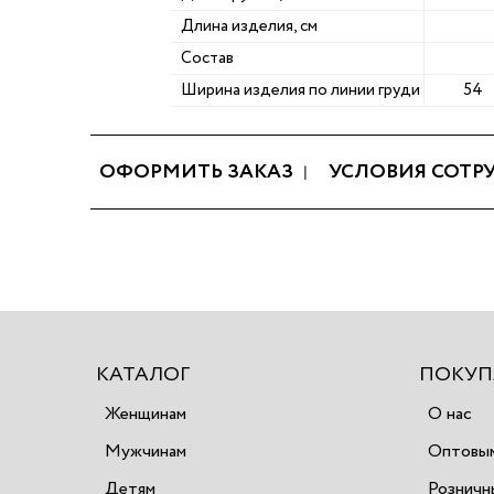
Длина изделия, см
Состав
Ширина изделия по линии груди
54
ОФОРМИТЬ ЗАКАЗ
УСЛОВИЯ СОТР
КАТАЛОГ
ПОКУП
Женщинам
О нас
Мужчинам
Оптовым
Детям
Розничн