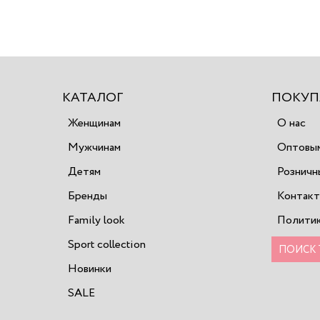
КАТАЛОГ
ПОКУП
Женщинам
О нас
Мужчинам
Оптовым
Детям
Розничн
Бренды
Контак
Family look
Политик
Sport collection
Новинки
SALE