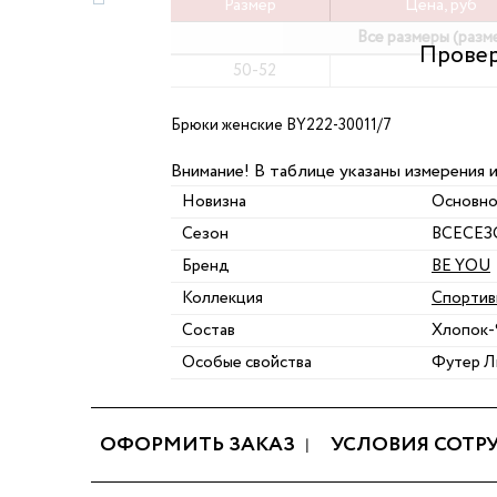
Размер
Цена, руб
Все размеры (разм
50-52
Брюки женские BY222-30011/7
Внимание! В таблице указаны измерения 
Новизна
Основно
Сезон
ВСЕСЕ
Бренд
BE YOU
Коллекция
Спортив
Состав
Хлопок-
Особые свойства
Футер Л
ОФОРМИТЬ ЗАКАЗ
УСЛОВИЯ СОТР