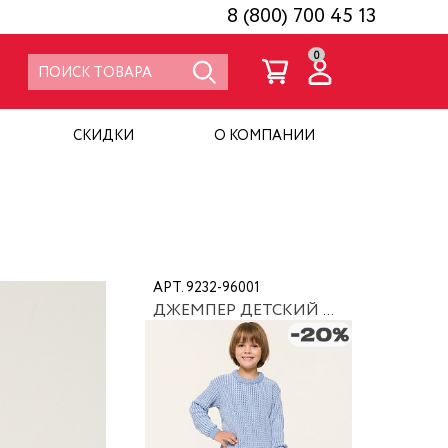
8 (800) 700 45 13
0
СКИДКИ
О КОМПАНИИ
АРТ. 9232-96001
ДЖЕМПЕР ДЕТСКИЙ NEWVAY 9232-96001