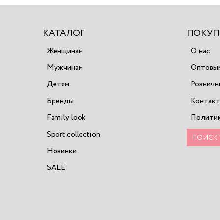
КАТАЛОГ
ПОКУП
Женщинам
О нас
Мужчинам
Оптовым
Детям
Розничн
Бренды
Контак
Family look
Политик
Sport collection
Новинки
SALE